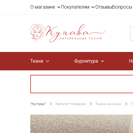
О магазине
Покупателям
Отзывы
Вопросы 
Ткани
Фурнитура
Н
"Купава"
Каталог товаров
Ткани из льна
П