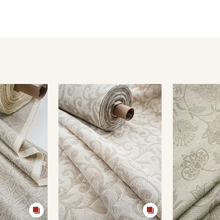
- гладить слегка увлажненной с изнаночной стороны.
Обратите внимание: цветопередача на экране может отлича
настроек вашего монитора и номера партии.