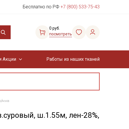
Бесплатно по РФ
+7 (800) 533-75-43
0 руб.
посмотреть
и Акции
Работы из наших тканей
р/м.кв
.суровый, ш.1.55м, лен-28%,