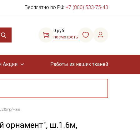
Бесплатно по РФ
+7 (800) 533-75-43
0 руб.
посмотреть
и Акции
Работы из наших тканей
215гр/м.кв
 орнамент", ш.1.6м,