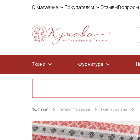
О магазине
Покупателям
Отзывы
Вопросы 
Ткани
Фурнитура
Н
"Купава"
Каталог товаров
Ткани из льна
П