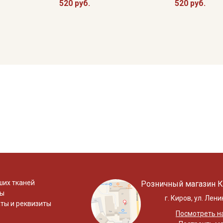
520 руб.
520 руб.
ших тканей
Розничный магазин К
ты
г. Киров, ул. Лени
ты и реквизиты
Посмотреть на