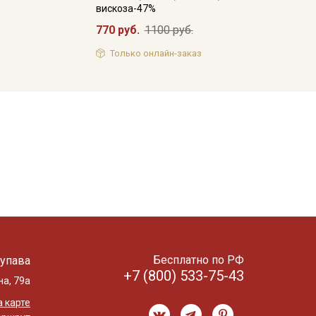
вискоза-47%
770 руб.
1100 руб.
Только онлайн-заказ
Бесплатно по РФ
упава
+7 (800) 533-75-43
на, 79а
 карте