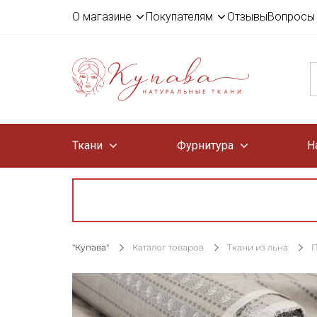
О магазине
Покупателям
Отзывы
Вопросы 
Ткани
Фурнитура
Н
"Купава"
Каталог товаров
Ткани из льна
П