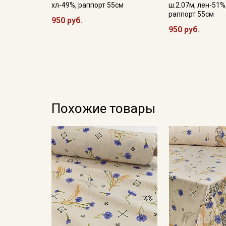
хл-49%, раппорт 55см
ш.2.07м, лен-51%
раппорт 55см
950 руб.
950 руб.
Похожие товары