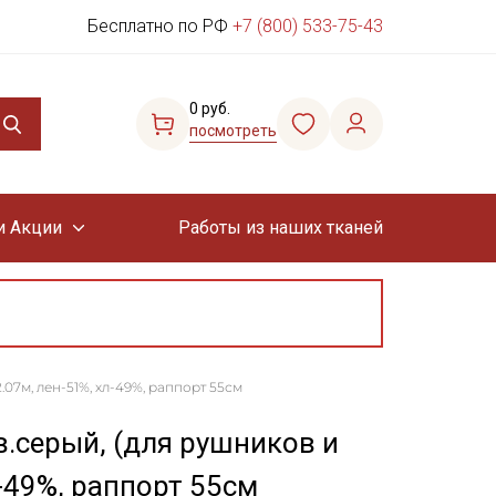
Бесплатно по РФ
+7 (800) 533-75-43
0 руб.
посмотреть
и Акции
Работы из наших тканей
07м, лен-51%, хл-49%, раппорт 55см
.серый, (для рушников и
л-49%, раппорт 55см