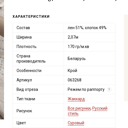
ХАРАКТЕРИСТИКИ
Состав
лен 51%; хлопок 49%
Ширина
2,07м
Плотность
170 гр/м.кв
Страна
Беларусь
производитель
Особенности
Крой
Артикул
063268
Вид отреза
Режем по раппорту
?
Тип ткани
Жаккард
Все рисунки
,
Русский
Рисунок
стиль
Цвет
Суровый