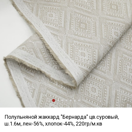
Полульняной жаккард "Бернарда" цв.суровый,
ш.1.6м, лен-56%, хлопок-44%, 220гр/м.кв