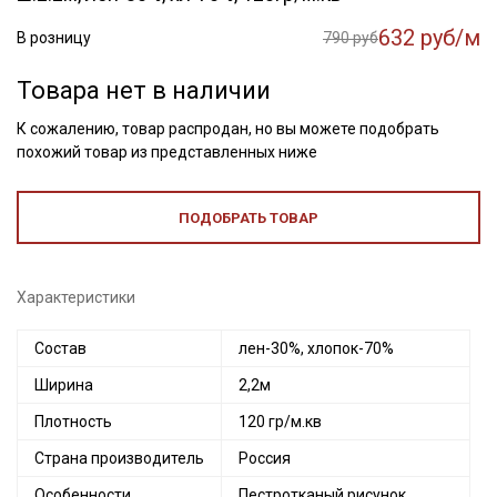
632 руб/м
В розницу
790 руб
Товара нет в наличии
К сожалению, товар распродан, но вы можете подобрать
похожий товар из представленных ниже
ПОДОБРАТЬ ТОВАР
Характеристики
Состав
лен-30%, хлопок-70%
Ширина
2,2м
Плотность
120 гр/м.кв
Страна производитель
Россия
Особенности
Пестротканый рисунок