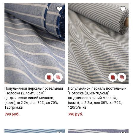
Полульняной перкаль постельный
Полульняной перкаль постельный
"Полоска (2,7см*0,6см)"
"Полоска (0,5см*0,5см)"
цв.джинсово-синий меланж,
цв.джинсово-синий меланж,
(комп), ш.2.2м, лен-30%, хл-70%,
(комп), ш.2.2м, лен-30%, хл-70%,
120гр/м.кв
120гр/м.кв
790 руб.
790 руб.