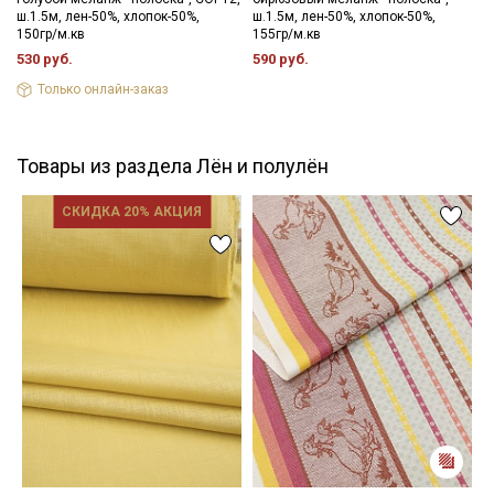
ш.1.5м, лен-50%, хлопок-50%,
ш.1.5м, лен-50%, хлопок-50%,
150гр/м.кв
155гр/м.кв
530 руб.
590 руб.
Только онлайн-заказ
Товары из раздела Лён и полулён
СКИДКА 20% АКЦИЯ