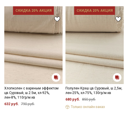
СКИДКА 20% АКЦИЯ
СКИДКА 20% АКЦИЯ
Хлопколен с вареным эффектом
Полулен Крэш цв.Суровый, ш.2,5м,
цв.Суровый, ш.2.5м, хл-92%,
лен-25%, хл-75%, 130гр/м.кв
лен-8%, 110гр/м.кв
680 руб.
850 руб.
632 руб.
790 руб.
Только онлайн-заказ