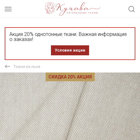
Акция 20% однотонные ткани. Важная информация
о заказах!
Условия акции
Ткани из льна
СКИДКА 20% АКЦИЯ