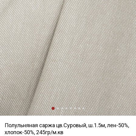
Полульняная саржа цв.Суровый, ш.1.5м, лен-50%,
хлопок-50%, 245гр/м.кв