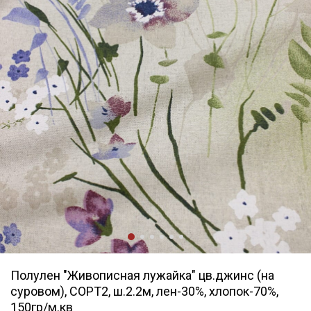
Полулен "Живописная лужайка" цв.джинс (на
суровом), СОРТ2, ш.2.2м, лен-30%, хлопок-70%,
150гр/м.кв