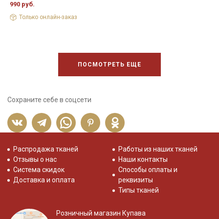
990 руб.
Только онлайн-заказ
ПОСМОТРЕТЬ ЕЩЕ
Сохраните себе в соцсети
Распродажа тканей
Работы из наших тканей
Отзывы о нас
Наши контакты
Система скидок
Способы оплаты и
Доставка и оплата
реквизиты
Типы тканей
Розничный магазин Купава