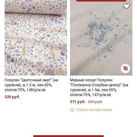
Полулен "Цветочный омут" (на
Мерный лоскут Полулен
суровом), ш.1.5 м, лен-30%,
"Поллианна (голубые цветы)" (на
хлопок-70%, 140гр/м.кв
суровом), ш.1.5м, лен-30%,
хлопок-70%, 147гр/м.кв
520 руб.
371 руб.
530 руб.
Только онлайн-заказ