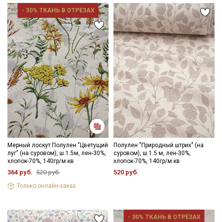
- 30% ТКАНЬ В ОТРЕЗАХ
Мерный лоскут Полулен "Цветущий
Полулен "Природный штрих" (на
луг" (на суровом), ш.1.5м, лен-30%,
суровом), ш.1.5 м, лен-30%,
хлопок-70%, 140гр/м.кв
хлопок-70%, 140гр/м.кв
364 руб.
520 руб.
520 руб.
Только онлайн-заказ
- 30% ТКАНЬ В ОТРЕЗАХ