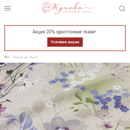
Акция 20% однотонные ткани!
Условия акции
Ткани из льна