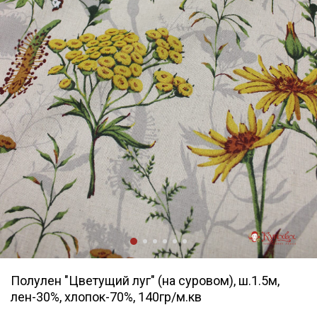
Полулен "Цветущий луг" (на суровом), ш.1.5м,
лен-30%, хлопок-70%, 140гр/м.кв