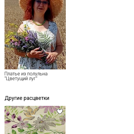
ткани в зависимости от настроек вашего монитора и в
зависимости от партии тон ткани может отличаться.
Платье из полульна
"Цветущий луг"
Другие расцветки