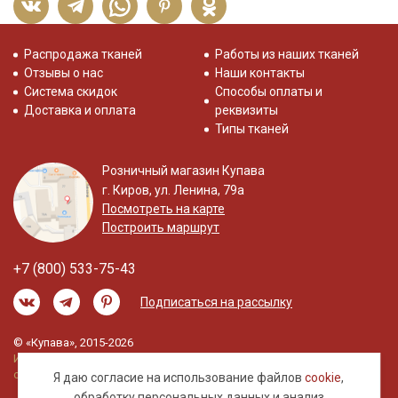
Распродажа тканей
Работы из наших тканей
Отзывы о нас
Наши контакты
Система скидок
Способы оплаты и
Доставка и оплата
реквизиты
Типы тканей
Розничный магазин Купава
г. Киров, ул. Ленина, 79а
Посмотреть на карте
Построить маршрут
+7 (800) 533-75-43
Подписаться на рассылку
© «Купава», 2015-2026
Информация на сайте не является публичной
офертой.
Я даю согласие на использование файлов
cookie
,
обработку
персональных данных
и анализ