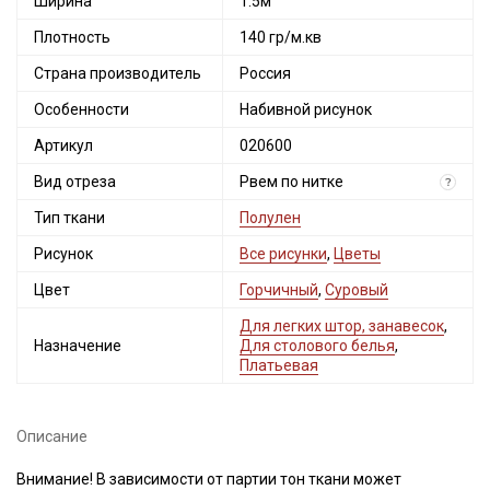
Ширина
1.5м
Плотность
140 гр/м.кв
Страна производитель
Россия
Особенности
Набивной рисунок
Артикул
020600
Вид отреза
Рвем по нитке
?
Тип ткани
Полулен
Рисунок
Все рисунки
,
Цветы
Цвет
Горчичный
,
Суровый
Для легких штор, занавесок
,
Назначение
Для столового белья
,
Платьевая
Описание
Внимание! В зависимости от партии тон ткани может