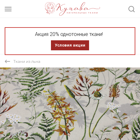
Акция 20% однотонные ткани!
Условия акции
Ткани из льна