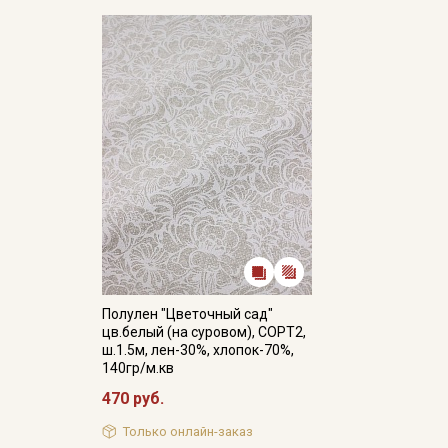
Полулен "Цветочный сад"
цв.белый (на суровом), СОРТ2,
ш.1.5м, лен-30%, хлопок-70%,
140гр/м.кв
470 руб.
Только онлайн-заказ