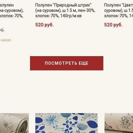
Полулен
Полулен "Природный штрих"
Полулен "Цвет
на суровом),
(на суровом), ш.1.5 м, лен-30%,
суровом), ш.1.
 хлопок-70%,
хлопок-70%, 140гр/м.кв
хлопок-70%, 1
520 руб.
520 руб.
уб.
-заказ
ПОСМОТРЕТЬ ЕЩЕ