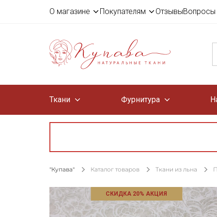
О магазине
Покупателям
Отзывы
Вопросы 
Ткани
Фурнитура
Н
"Купава"
Каталог товаров
Ткани из льна
П
СКИДКА 20% АКЦИЯ