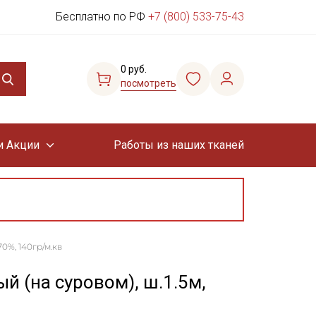
Бесплатно по РФ
+7 (800) 533-75-43
0 руб.
посмотреть
и Акции
Работы из наших тканей
0%, 140гр/м.кв
й (на суровом), ш.1.5м,