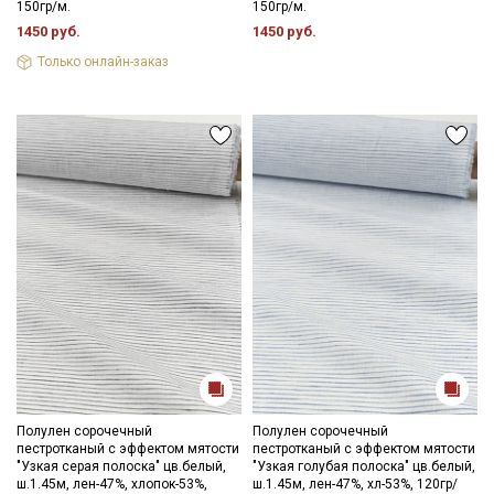
150гр/м.
150гр/м.
1450 руб.
1450 руб.
Только онлайн-заказ
Полулен сорочечный
Полулен сорочечный
пестротканый с эффектом мятости
пестротканый с эффектом мятости
"Узкая серая полоска" цв.белый,
"Узкая голубая полоска" цв.белый,
ш.1.45м, лен-47%, хлопок-53%,
ш.1.45м, лен-47%, хл-53%, 120гр/