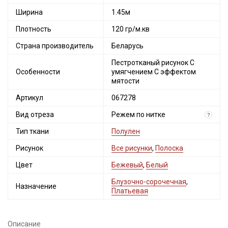
Ширина
1.45м
Плотность
120 гр/м.кв
Страна производитель
Беларусь
Пестротканый рисунок С
Особенности
умягчением С эффектом
мятости
Артикул
067278
Вид отреза
Режем по нитке
?
Тип ткани
Полулен
Рисунок
Все рисунки
,
Полоска
Цвет
Бежевый
,
Белый
Блузочно-сорочечная
,
Назначение
Платьевая
Описание