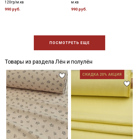
120гр/м.кв
м.кв
990 руб.
990 руб.
ПОСМОТРЕТЬ ЕЩЕ
Товары из раздела Лён и полулён
СКИДКА 20% АКЦИЯ