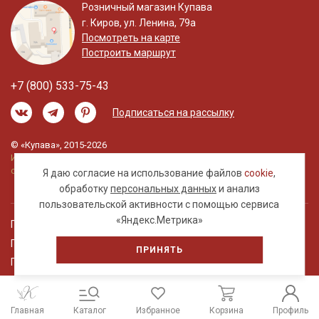
Розничный магазин Купава
г. Киров, ул. Ленина, 79а
Посмотреть на карте
Построить маршрут
+7 (800) 533-75-43
Подписаться на рассылку
© «Купава», 2015-2026
Информация на сайте не является публичной
офертой.
Я даю согласие на использование файлов
cookie
,
обработку
персональных данных
и анализ
пользовательской активности с помощью сервиса
«Яндекс.Метрика»
Правовая информация
Политика обработки персональных данных
ПРИНЯТЬ
Пользовательское соглашение
Главная
Каталог
Избранное
Корзина
Профиль