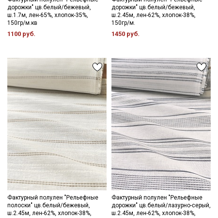
дорожки" цв.белый/бежевый,
дорожки" цв.белый/бежевый,
ш.1.7м, лен-65%, хлопок-35%,
ш.2.45м, лен-62%, хлопок-38%,
150гр/м.кв
150гр/м.
1100 руб.
1450 руб.
Фактурный полулен "Рельефные
Фактурный полулен "Рельефные
полоски" цв.белый/бежевый,
дорожки" цв.белый/лазурно-серый,
ш.2.45м, лен-62%, хлопок-38%,
ш.2.45м, лен-62%, хлопок-38%,