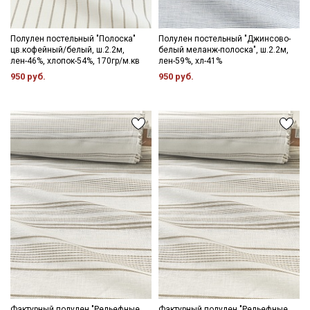
Полулен постельный "Полоска"
Полулен постельный "Джинсово-
цв.кофейный/белый, ш.2.2м,
белый меланж-полоска", ш.2.2м,
лен-46%, хлопок-54%, 170гр/м.кв
лен-59%, хл-41%
950 руб.
950 руб.
Фактурный полулен "Рельефные
Фактурный полулен "Рельефные