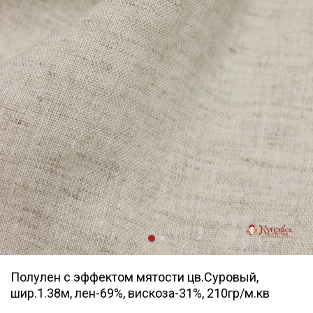
Полулен с эффектом мятости цв.Суровый,
шир.1.38м, лен-69%, вискоза-31%, 210гр/м.кв