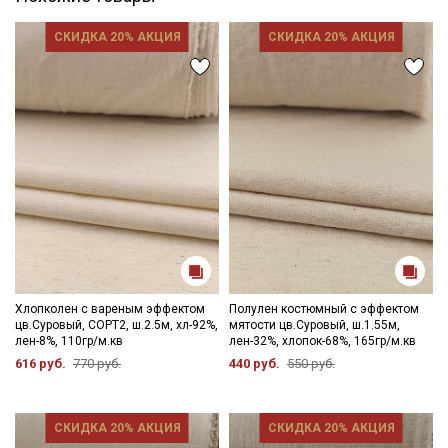
СКИДКА 20% АКЦИЯ
СКИДКА 20% АКЦИЯ
Хлопколен с вареным эффектом
Полулен костюмный с эффектом
цв.Суровый, СОРТ2, ш.2.5м, хл-92%,
мятости цв.Суровый, ш.1.55м,
лен-8%, 110гр/м.кв
лен-32%, хлопок-68%, 165гр/м.кв
616 руб.
770 руб.
440 руб.
550 руб.
СКИДКА 20% АКЦИЯ
СКИДКА 20% АКЦИЯ