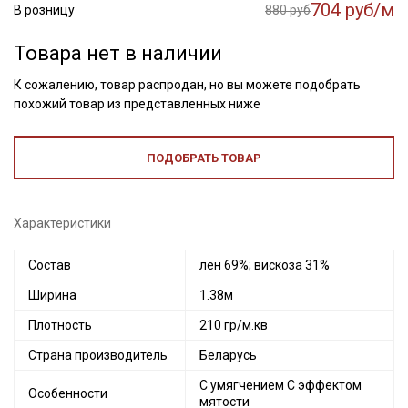
704 руб/м
В розницу
880 руб
Товара нет в наличии
К сожалению, товар распродан, но вы можете подобрать
похожий товар из представленных ниже
ПОДОБРАТЬ ТОВАР
Характеристики
Состав
лен 69%; вискоза 31%
Ширина
1.38м
Плотность
210 гр/м.кв
Страна производитель
Беларусь
С умягчением С эффектом
Особенности
мятости