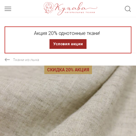
Акция 20% однотонные ткани!
Условия акции
Ткани из льна
СКИДКА 20% АКЦИЯ