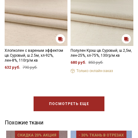
Хлопколен с вареным эффектом
Полулен Крэш цв.Суровый, ш.2,5м,
цв.Суровый, ш.2.5м, хл-92%,
лен-25%, хл-75%, 130гр/м.кв
лен-8%, 110гр/м.кв
680 руб.
850 руб.
632 руб.
790 руб.
Только онлайн-заказ
ПОСМОТРЕТЬ ЕЩЕ
Похожие ткани
СКИДКА 20% АКЦИЯ
- 30% ТКАНЬ В ОТРЕЗАХ