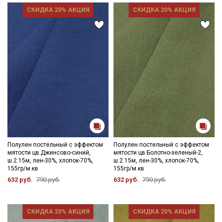
СКИДКА 20% АКЦИЯ
СКИДКА 20% АКЦИЯ
Полулен постельный с эффектом
Полулен постельный с эффектом
мятости цв.Джинсово-синий,
мятости цв.Болотно-зеленый-2,
ш.2.15м, лен-30%, хлопок-70%,
ш.2.15м, лен-30%, хлопок-70%,
155гр/м.кв
155гр/м.кв
632 руб.
790 руб.
632 руб.
790 руб.
СКИДКА 20% АКЦИЯ
СКИДКА 20% АКЦИЯ