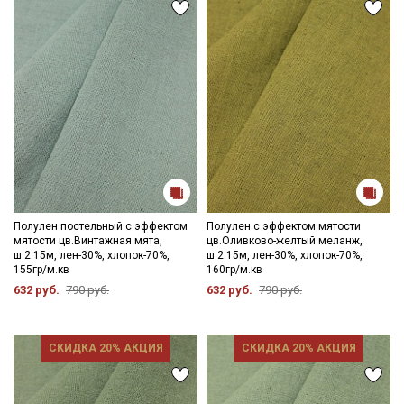
Полулен постельный с эффектом
Полулен с эффектом мятости
мятости цв.Винтажная мята,
цв.Оливково-желтый меланж,
ш.2.15м, лен-30%, хлопок-70%,
ш.2.15м, лен-30%, хлопок-70%,
155гр/м.кв
160гр/м.кв
632 руб.
790 руб.
632 руб.
790 руб.
СКИДКА 20% АКЦИЯ
СКИДКА 20% АКЦИЯ