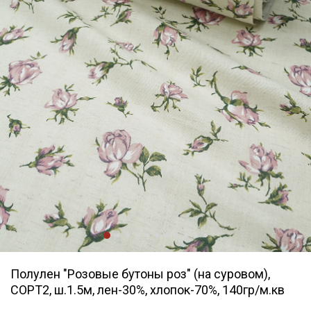
Полулен "Розовые бутоны роз" (на суровом),
СОРТ2, ш.1.5м, лен-30%, хлопок-70%, 140гр/м.кв