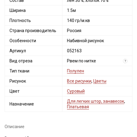
Состав
лен 30%; хлопок 70%
Ширина
1.5м
Плотность
140 гр/м.кв
Страна производитель
Россия
Особенности
Набивной рисунок
Артикул
052163
Вид отреза
Рвем по нитке
?
Тип ткани
Полулен
Рисунок
Все рисунки
,
Цветы
Цвет
Суровый
Для легких штор, занавесок
,
Назначение
Платьевая
Описание