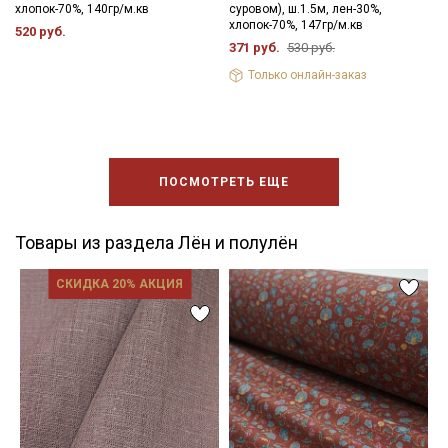
хлопок-70%, 140гр/м.кв
суровом), ш.1.5м, лен-30%,
хлопок-70%, 147гр/м.кв
520 руб.
371 руб.
530 руб.
Только онлайн-заказ
ПОСМОТРЕТЬ ЕЩЕ
Товары из раздела Лён и полулён
СКИДКА 20% АКЦИЯ