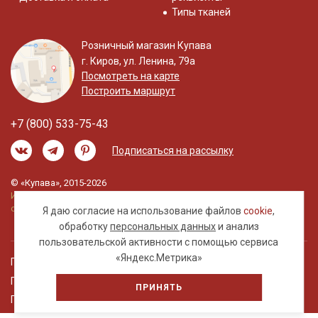
Типы тканей
Розничный магазин Купава
г. Киров, ул. Ленина, 79а
Посмотреть на карте
Построить маршрут
+7 (800) 533-75-43
Подписаться на рассылку
© «Купава», 2015-2026
Информация на сайте не является публичной
офертой.
Я даю согласие на использование файлов
cookie
,
обработку
персональных данных
и анализ
пользовательской активности с помощью сервиса
«Яндекс.Метрика»
Правовая информация
Политика обработки персональных данных
ПРИНЯТЬ
Пользовательское соглашение