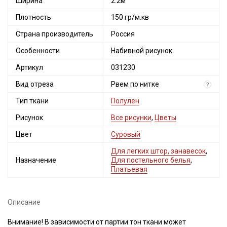
Ширина
2.2м
Плотность
150 гр/м.кв
Страна производитель
Россия
Особенности
Набивной рисунок
Артикул
031230
Вид отреза
Рвем по нитке
?
Тип ткани
Полулен
Рисунок
Все рисунки
,
Цветы
Цвет
Суровый
Для легких штор, занавесок
,
Назначение
Для постельного белья
,
Платьевая
Описание
Внимание! В зависимости от партии тон ткани может