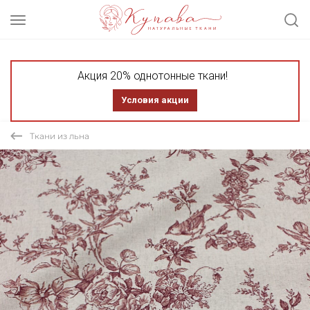
Акция 20% однотонные ткани!
Условия акции
Ткани из льна