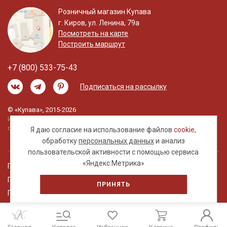
Розничный магазин Купава
г. Киров, ул. Ленина, 79а
Посмотреть на карте
Построить маршрут
+7 (800) 533-75-43
Подписаться на рассылку
© «Купава», 2015-2026
Информация на сайте не является публичной
офертой.
Я даю согласие на использование файлов
cookie
,
обработку
персональных данных
и анализ
пользовательской активности с помощью сервиса
«Яндекс.Метрика»
Правовая информация
Политика обработки персональных данных
ПРИНЯТЬ
Пользовательское соглашение