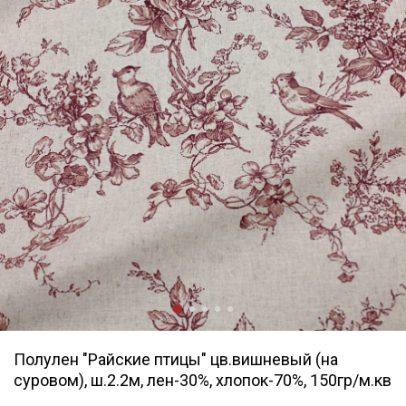
Полулен "Райские птицы" цв.вишневый (на
суровом), ш.2.2м, лен-30%, хлопок-70%, 150гр/м.кв