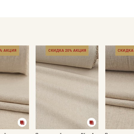
% АКЦИЯ
СКИДКА 20% АКЦИЯ
СКИДКА