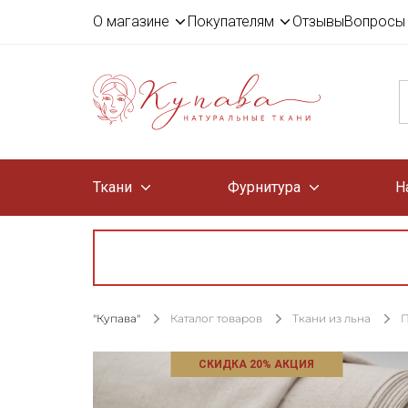
О магазине
Покупателям
Отзывы
Вопросы 
Ткани
Фурнитура
Н
"Купава"
Каталог товаров
Ткани из льна
П
СКИДКА 20% АКЦИЯ