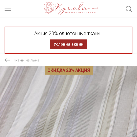
Акция 20% однотонные ткани!
Условия акции
Ткани из льна
СКИДКА 20% АКЦИЯ