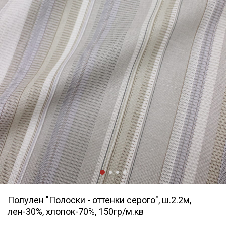
Полулен "Полоски - оттенки серого", ш.2.2м,
лен-30%, хлопок-70%, 150гр/м.кв