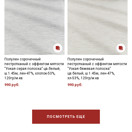
Полулен сорочечный
Полулен сорочечный
пестротканый с эффектом мятости
пестротканый с эффектом мятости
"Узкая серая полоска" цв.белый,
"Узкая бежевая полоска"
ш.1.45м, лен-47%, хлопок-53%,
цв.белый, ш.1.45м, лен-47%,
120гр/м.кв
хл-53%, 120гр/м.кв
990 руб.
990 руб.
ПОСМОТРЕТЬ ЕЩЕ