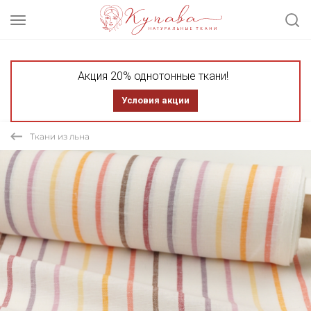
Акция 20% однотонные ткани!
Условия акции
Ткани из льна