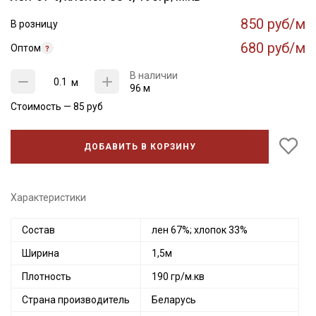
850 руб/м
В розницу
680 руб/м
Оптом
В наличии
м
96 м
Стоимость —
85
руб
ДОБАВИТЬ В КОРЗИНУ
Характеристики
Состав
лен 67%; хлопок 33%
Ширина
1,5м
Плотность
190 гр/м.кв
Страна производитель
Беларусь