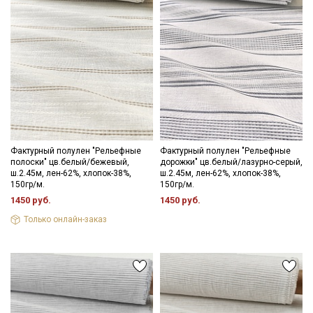
Фактурный полулен "Рельефные
Фактурный полулен "Рельефные
полоски" цв.белый/бежевый,
дорожки" цв.белый/лазурно-серый,
ш.2.45м, лен-62%, хлопок-38%,
ш.2.45м, лен-62%, хлопок-38%,
150гр/м.
150гр/м.
1450 руб.
1450 руб.
Только онлайн-заказ