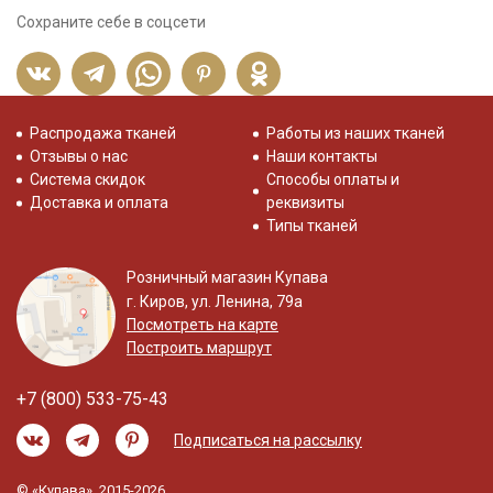
Сохраните себе в соцсети
Распродажа тканей
Работы из наших тканей
Отзывы о нас
Наши контакты
Система скидок
Способы оплаты и
Доставка и оплата
реквизиты
Типы тканей
Розничный магазин Купава
г. Киров, ул. Ленина, 79а
Посмотреть на карте
Построить маршрут
+7 (800) 533-75-43
Подписаться на рассылку
© «Купава», 2015-2026