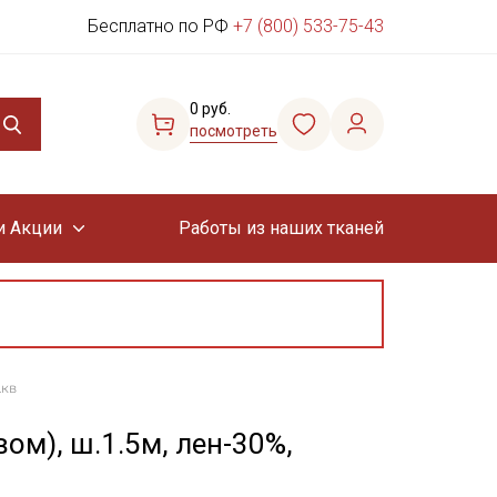
Бесплатно по РФ
+7 (800) 533-75-43
0 руб.
посмотреть
и Акции
Работы из наших тканей
.кв
ом), ш.1.5м, лен-30%,