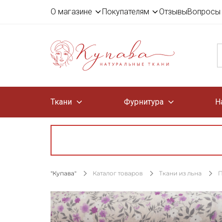
О магазине
Покупателям
Отзывы
Вопросы 
Ткани
Фурнитура
Н
"Купава"
Каталог товаров
Ткани из льна
П