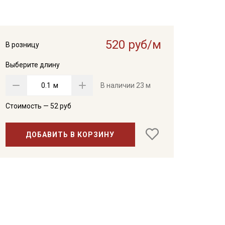
520 руб/м
В розницу
Выберите длину
м
В наличии
23 м
Стоимость —
52
руб
ДОБАВИТЬ В КОРЗИНУ