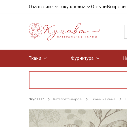
О магазине
Покупателям
Отзывы
Вопросы 
Ткани
Фурнитура
Н
"Купава"
Каталог товаров
Ткани из льна
П