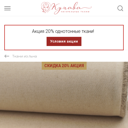
Акция 20% однотонные ткани!
Условия акции
Ткани из льна
СКИДКА 20% АКЦИЯ