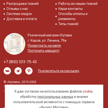
Распродажа тканей
Работы из наших тканей
Отзывы о нас
Наши контакты
Система скидок
Способы оплаты и
Доставка и оплата
реквизиты
Типы тканей
Розничный магазин Купава
г. Киров, ул. Ленина, 79а
Посмотреть на карте
Построить маршрут
+7 (800) 533-75-43
Подписаться на рассылку
© «Купава», 2015-2026
Информация на сайте не является публичной
офертой.
Я даю согласие на использование файлов
cookie
,
обработку
персональных данных
и анализ
пользовательской активности с помощью сервиса
«Яндекс.Метрика»