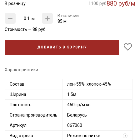
880 руб/м
В розницу
1100 руб
В наличии
м
85 м
Стоимость —
88
руб
ДОБАВИТЬ В КОРЗИНУ
Характеристики
Состав
лен-55%; хлопок-45%
Ширина
1.5м
Плотность
460 гр/м.кв
Страна производитель
Беларусь
Артикул
067060
Вид отреза
Режем по нитке
?