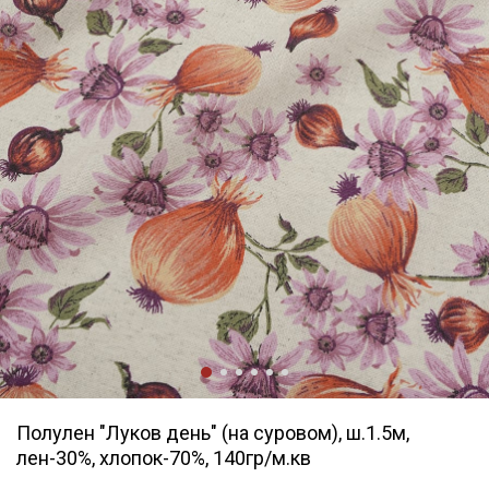
Полулен "Луков день" (на суровом), ш.1.5м,
лен-30%, хлопок-70%, 140гр/м.кв