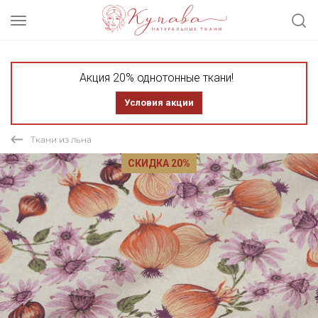
Акция 20% однотонные ткани!
Условия акции
Ткани из льна
СКИДКА 20%