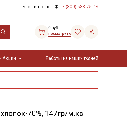
Бесплатно по РФ
+7 (800) 533-75-43
0 руб.
посмотреть
и Акции
Работы из наших тканей
, хлопок-70%, 147гр/м.кв