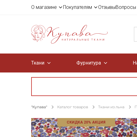
О магазине
Покупателям
Отзывы
Вопросы 
Ткани
Фурнитура
Н
"Купава"
Каталог товаров
Ткани из льна
П
СКИДКА 20% АКЦИЯ