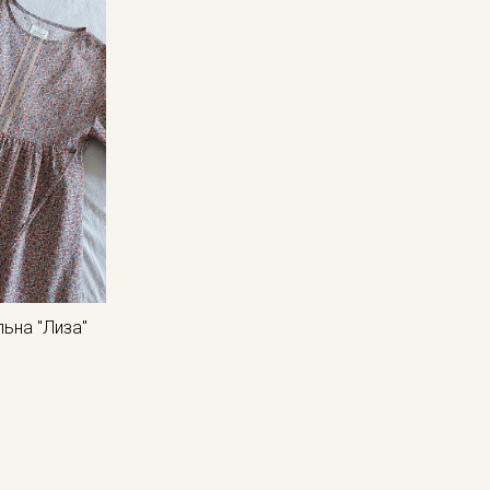
льна "Лиза"