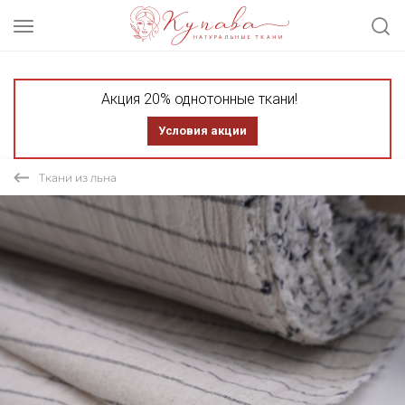
Акция 20% однотонные ткани!
Условия акции
Ткани из льна