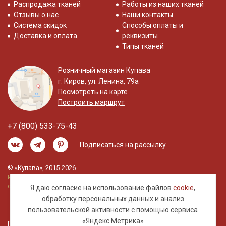
Распродажа тканей
Работы из наших тканей
Отзывы о нас
Наши контакты
Система скидок
Способы оплаты и
Доставка и оплата
реквизиты
Типы тканей
Розничный магазин Купава
г. Киров, ул. Ленина, 79а
Посмотреть на карте
Построить маршрут
+7 (800) 533-75-43
Подписаться на рассылку
© «Купава», 2015-2026
Информация на сайте не является публичной
офертой.
Я даю согласие на использование файлов
cookie
,
обработку
персональных данных
и анализ
пользовательской активности с помощью сервиса
«Яндекс.Метрика»
Правовая информация