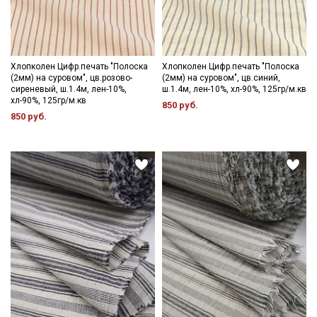
Хлопколен Цифр.печать "Полоска
Хлопколен Цифр.печать "Полоска
(2мм) на суровом", цв.розово-
(2мм) на суровом", цв.синий,
сиреневый, ш.1.4м, лен-10%,
ш.1.4м, лен-10%, хл-90%, 125гр/м.кв
хл-90%, 125гр/м.кв
850 руб.
850 руб.