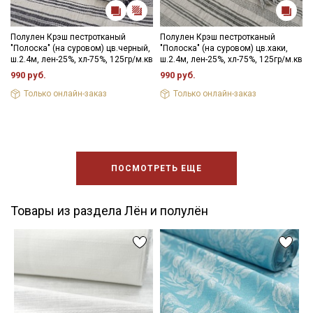
Полулен Крэш пестротканый
Полулен Крэш пестротканый
"Полоска" (на суровом) цв.черный,
"Полоска" (на суровом) цв.хаки,
ш.2.4м, лен-25%, хл-75%, 125гр/м.кв
ш.2.4м, лен-25%, хл-75%, 125гр/м.кв
990 руб.
990 руб.
Только онлайн-заказ
Только онлайн-заказ
ПОСМОТРЕТЬ ЕЩЕ
Товары из раздела Лён и полулён