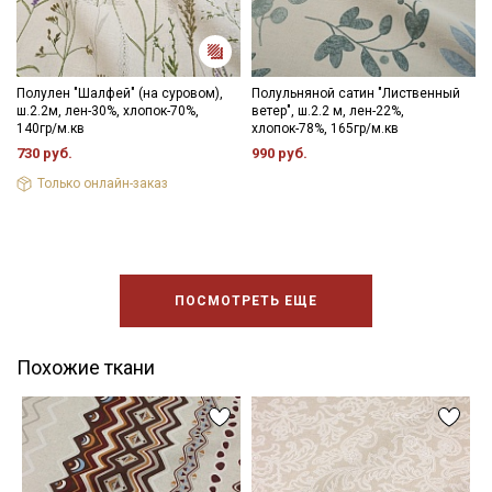
Полулен "Шалфей" (на суровом),
Полульняной сатин "Лиственный
ш.2.2м, лен-30%, хлопок-70%,
ветер", ш.2.2 м, лен-22%,
140гр/м.кв
хлопок-78%, 165гр/м.кв
730 руб.
990 руб.
Только онлайн-заказ
ПОСМОТРЕТЬ ЕЩЕ
Похожие ткани