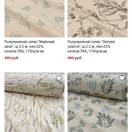
Полульняной сатин "Майский
Полульняной сатин "Летняя
звон", ш.2.2 м, лен-22%,
сиеста", ш.2.2 м, лен-22%,
хлопок-78%, 170гр/м.кв
хлопок-78%, 170гр/м.кв
990 руб.
990 руб.