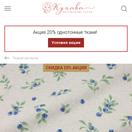
Акция 20% однотонные ткани!
Условия акции
Ткани из льна
СКИДКА 20% АКЦИЯ