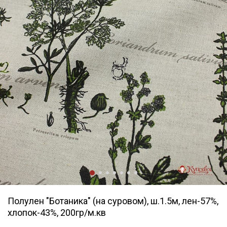
Полулен "Ботаника" (на суровом), ш.1.5м, лен-57%,
хлопок-43%, 200гр/м.кв