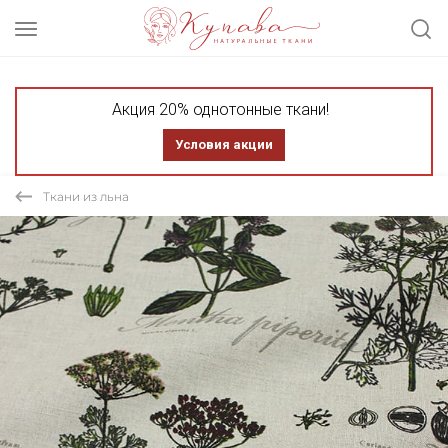
Акция 20% однотонные ткани!
Условия акции
Ткани из льна