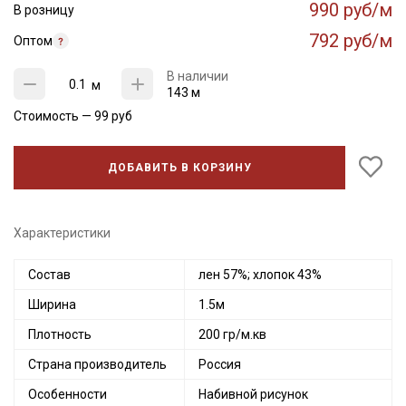
990 руб/м
В розницу
792 руб/м
Оптом
В наличии
м
143 м
Стоимость —
99
руб
ДОБАВИТЬ В КОРЗИНУ
Характеристики
Состав
лен 57%; хлопок 43%
Ширина
1.5м
Плотность
200 гр/м.кв
Страна производитель
Россия
Особенности
Набивной рисунок