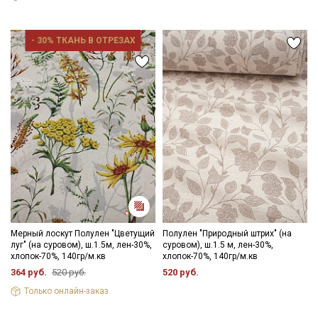
- 30% ТКАНЬ В ОТРЕЗАХ
Мерный лоскут Полулен "Цветущий
Полулен "Природный штрих" (на
луг" (на суровом), ш.1.5м, лен-30%,
суровом), ш.1.5 м, лен-30%,
хлопок-70%, 140гр/м.кв
хлопок-70%, 140гр/м.кв
364 руб.
520 руб.
520 руб.
Только онлайн-заказ