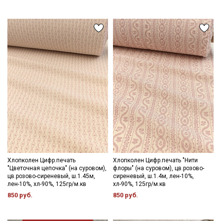
Хлопколен Цифр.печать
Хлопколен Цифр.печать "Нити
"Цветочная цепочка" (на суровом),
флоры" (на суровом), цв.розово-
цв.розово-сиреневый, ш.1.45м,
сиреневый, ш.1.4м, лен-10%,
лен-10%, хл-90%, 125гр/м.кв
хл-90%, 125гр/м.кв
850 руб.
850 руб.