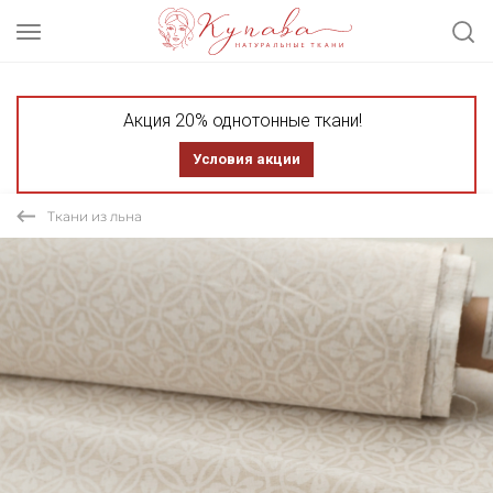
Акция 20% однотонные ткани!
Условия акции
Ткани из льна