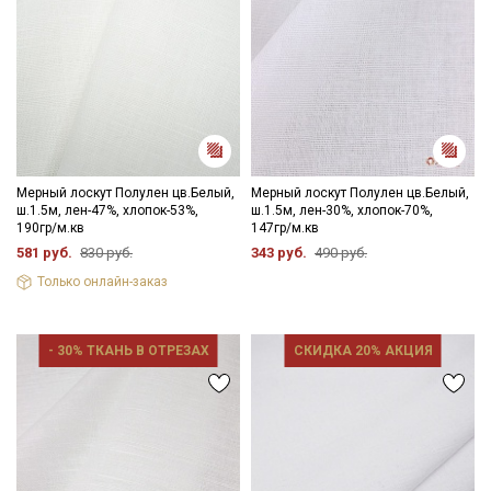
Мерный лоскут Полулен цв.Белый,
Мерный лоскут Полулен цв.Белый,
ш.1.5м, лен-47%, хлопок-53%,
ш.1.5м, лен-30%, хлопок-70%,
190гр/м.кв
147гр/м.кв
581 руб.
830 руб.
343 руб.
490 руб.
Только онлайн-заказ
- 30% ТКАНЬ В ОТРЕЗАХ
СКИДКА 20% АКЦИЯ