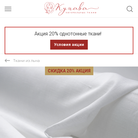
Акция 20% однотонные ткани!
Условия акции
Ткани из льна
СКИДКА 20% АКЦИЯ