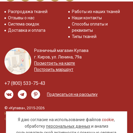
Распродажа тканей
Работы из наших тканей
Отзывы о нас
Наши контакты
Система скидок
Способы оплаты и
Доставка и оплата
реквизиты
Типы тканей
Розничный магазин Купава
г. Киров, ул. Ленина, 79а
Посмотреть на карте
Построить маршрут
+7 (800) 533-75-43
Подписаться на рассылку
© «Купава», 2015-2026
Информация на сайте не является публичной
офертой.
Я даю согласие на использование файлов
cookie
,
обработку
персональных данных
и анализ
пользовательской активности с помощью сервиса