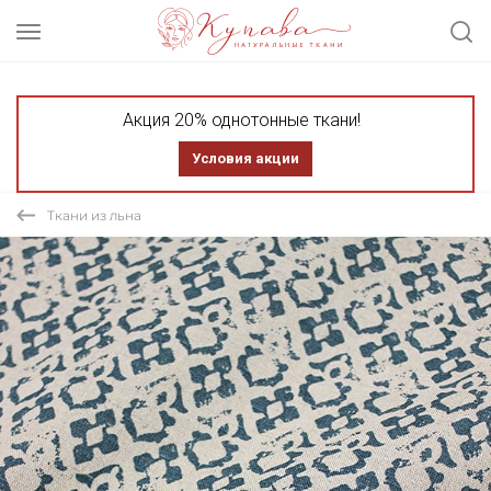
Акция 20% однотонные ткани!
Условия акции
Ткани из льна