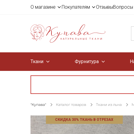
О магазине
Покупателям
Отзывы
Вопросы 
Ткани
Фурнитура
Н
"Купава"
Каталог товаров
Ткани из льна
М
СКИДКА 30% ТКАНЬ В ОТРЕЗАХ