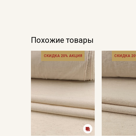
Похожие товары
СКИДКА 20% АКЦИЯ
СКИДКА 20