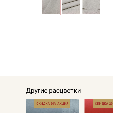
Другие расцветки
СКИДКА 20% АКЦИЯ
СКИДКА 20