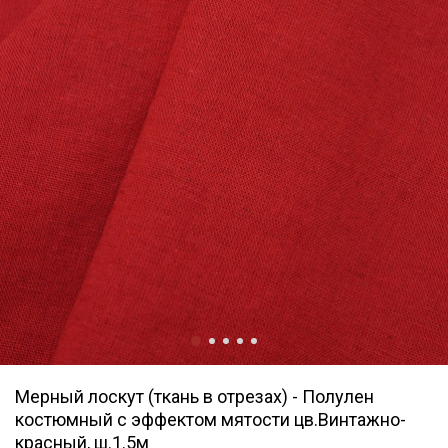
Мерный лоскут (ткань в отрезах) - Полулен
костюмный с эффектом мятости цв.Винтажно-
красный, ш.1.5м