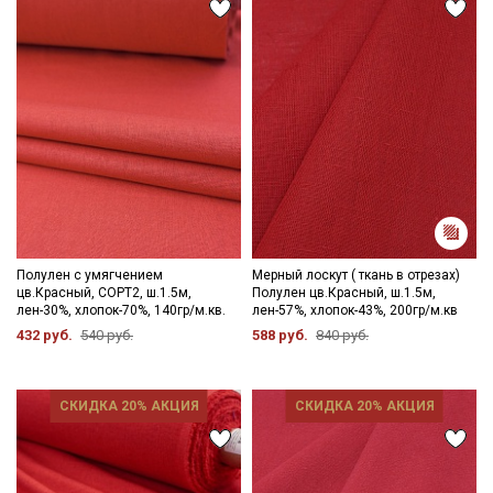
Полулен с умягчением
Мерный лоскут ( ткань в отрезах)
цв.Красный, СОРТ2, ш.1.5м,
Полулен цв.Красный, ш.1.5м,
лен-30%, хлопок-70%, 140гр/м.кв.
лен-57%, хлопок-43%, 200гр/м.кв
432 руб.
540 руб.
588 руб.
840 руб.
СКИДКА 20% АКЦИЯ
СКИДКА 20% АКЦИЯ