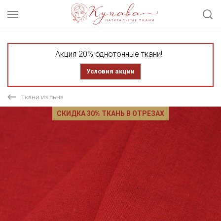
Акция 20% однотонные ткани!
Условия акции
Ткани из льна
СКИДКА 30% ТКАНЬ В ОТРЕЗАХ