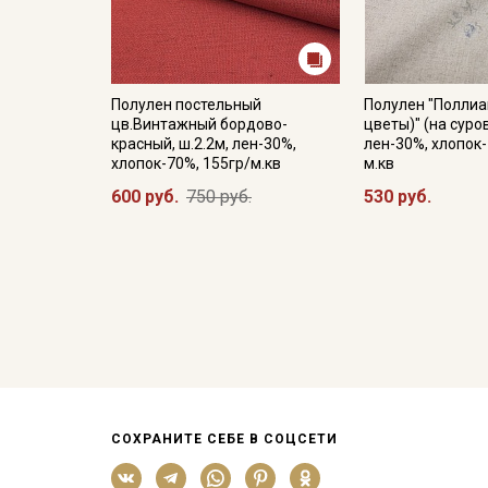
Полулен постельный
Полулен "Поллиа
цв.Винтажный бордово-
цветы)" (на суров
красный, ш.2.2м, лен-30%,
лен-30%, хлопок-
хлопок-70%, 155гр/м.кв
м.кв
600 руб.
750 руб.
530 руб.
СОХРАНИТЕ СЕБЕ В СОЦСЕТИ