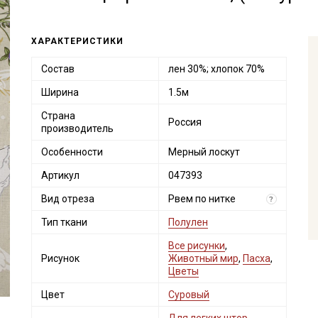
ХАРАКТЕРИСТИКИ
Состав
лен 30%; хлопок 70%
Ширина
1.5м
Страна
Россия
производитель
Особенности
Мерный лоскут
Артикул
047393
Вид отреза
Рвем по нитке
?
Тип ткани
Полулен
Все рисунки
,
Рисунок
Животный мир
,
Пасха
,
Цветы
Цвет
Суровый