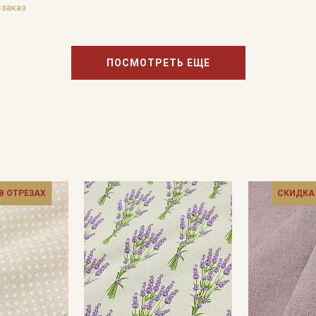
-заказ
ПОСМОТРЕТЬ ЕЩЕ
 В ОТРЕЗАХ
СКИДКА