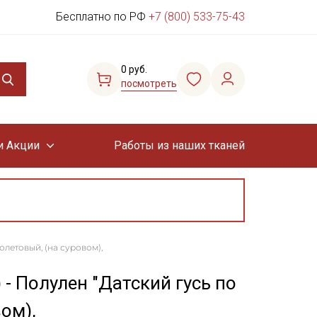
Бесплатно по РФ
+7 (800) 533-75-43
0 руб.
посмотреть
и Акции
Работы из наших тканей
олетовый, (на суровом),
 - Полулен "Датский гусь по
ом),