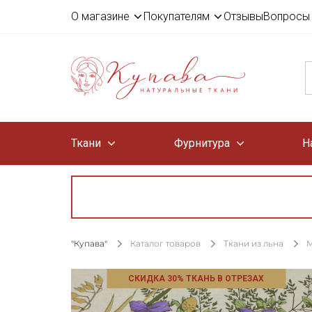
О магазине
Покупателям
Отзывы
Вопросы 
Ткани
Фурнитура
Н
"Купава"
Каталог товаров
Ткани из льна
М
СКИДКА 30% ТКАНЬ В ОТРЕЗАХ