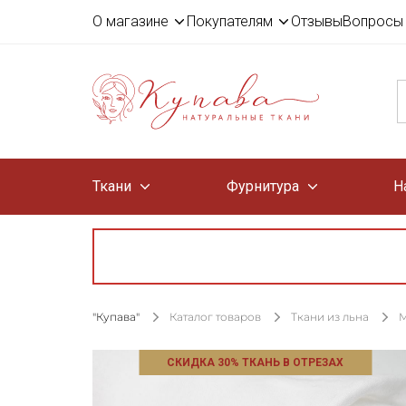
О магазине
Покупателям
Отзывы
Вопросы 
Ткани
Фурнитура
Н
"Купава"
Каталог товаров
Ткани из льна
М
СКИДКА 30% ТКАНЬ В ОТРЕЗАХ