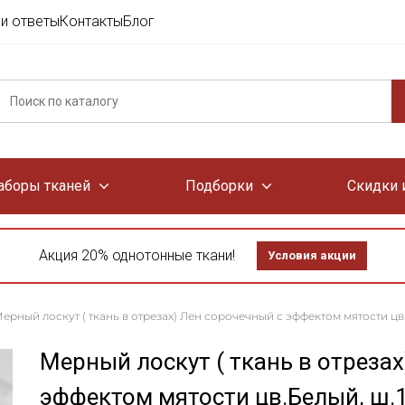
и ответы
Контакты
Блог
аборы тканей
Подборки
Скидки 
Акция 20% однотонные ткани!
Условия акции
ерный лоскут ( ткань в отрезах) Лен сорочечный с эффектом мятости цв.Бел
Мерный лоскут ( ткань в отреза
эффектом мятости цв.Белый, ш.1