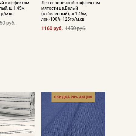
ый с эффектом
Лен сорочечный с эффектом
лый, ш.1.45м,
мятости цв.Белый
гр/м.кв
(отбеленный), ш.1.45м,
лен-100%, 125гр/м.кв
50 руб.
1160 руб.
1450 руб.
СКИДКА 20% АКЦИЯ