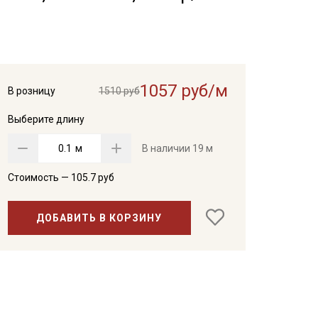
1057 руб/м
В розницу
1510 руб
Выберите длину
м
В наличии
19 м
Стоимость —
105.7
руб
ДОБАВИТЬ В КОРЗИНУ