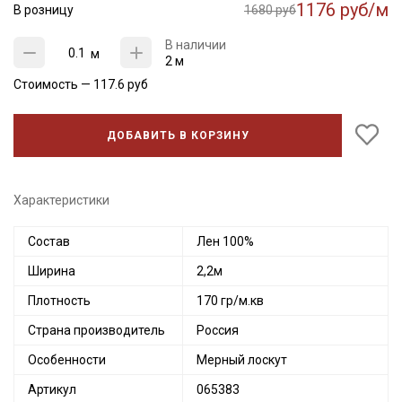
1176 руб/м
В розницу
1680 руб
В наличии
м
2 м
Стоимость —
117.6
руб
ДОБАВИТЬ В КОРЗИНУ
Характеристики
Состав
Лен 100%
Ширина
2,2м
Плотность
170 гр/м.кв
Страна производитель
Россия
Особенности
Мерный лоскут
Артикул
065383