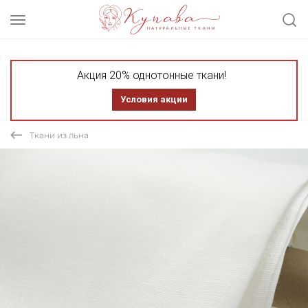
Акция 20% однотонные ткани!
Условия акции
Ткани из льна
СКИДКА 30% ТКАНЬ В ОТРЕЗАХ