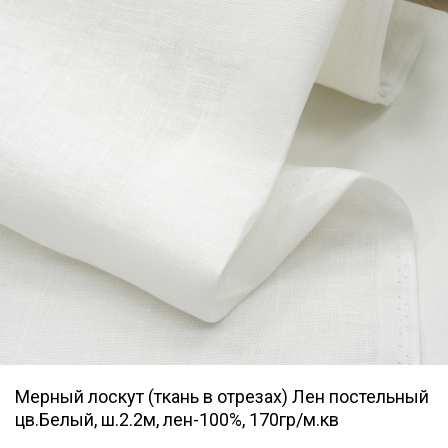
Мерный лоскут (ткань в отрезах) Лен постельный
цв.Белый, ш.2.2м, лен-100%, 170гр/м.кв