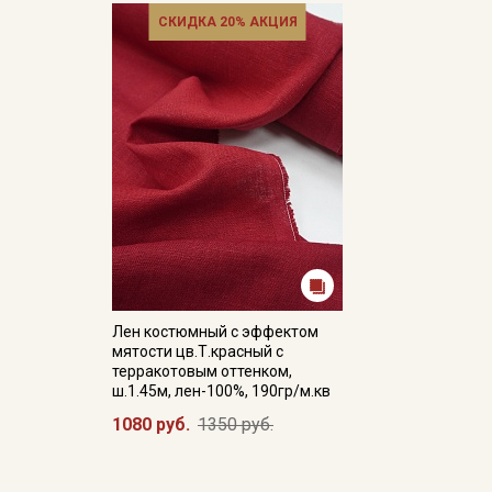
СКИДКА 20% АКЦИЯ
Лен костюмный с эффектом
мятости цв.Т.красный с
терракотовым оттенком,
ш.1.45м, лен-100%, 190гр/м.кв
1080 руб.
1350 руб.