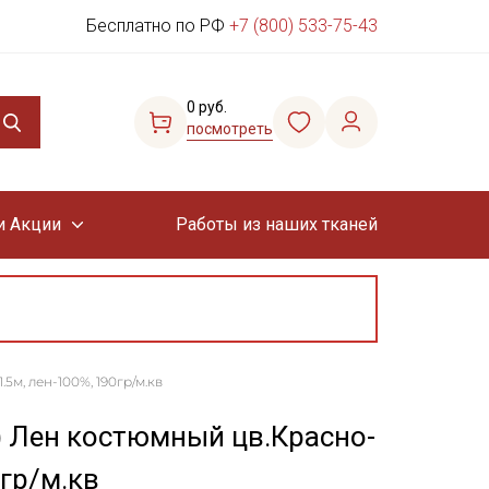
Бесплатно по РФ
+7 (800) 533-75-43
0 руб.
посмотреть
и Акции
Работы из наших тканей
5м, лен-100%, 190гр/м.кв
) Лен костюмный цв.Красно-
гр/м.кв