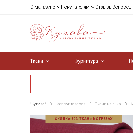
О магазине
Покупателям
Отзывы
Вопросы 
Ткани
Фурнитура
Н
"Купава"
Каталог товаров
Ткани из льна
М
СКИДКА 30% ТКАНЬ В ОТРЕЗАХ