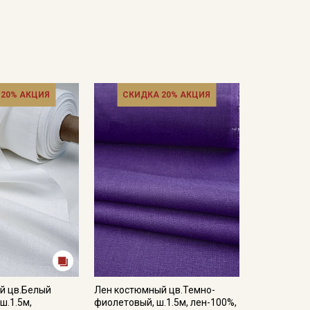
 20% АКЦИЯ
СКИДКА 20% АКЦИЯ
й цв.Белый
Лен костюмный цв.Темно-
ш.1.5м,
фиолетовый, ш.1.5м, лен-100%,