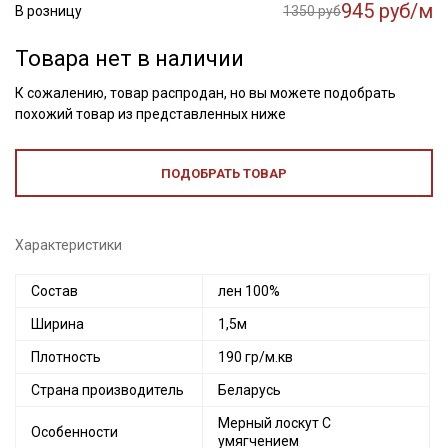
945 руб/м
В розницу
1350 руб
Товара нет в наличии
К сожалению, товар распродан, но вы можете подобрать
похожий товар из представленных ниже
ПОДОБРАТЬ ТОВАР
Характеристики
Состав
лен 100%
Ширина
1,5м
Плотность
190 гр/м.кв
Страна производитель
Беларусь
Мерный лоскут С
Особенности
умягчением