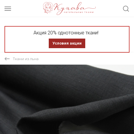
Акция 20% однотонные ткани!
Условия акции
Ткани из льна
СКИДКА 30% ТКАНЬ В ОТРЕЗАХ