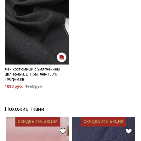
Лен костюмный с умягчением
цв.Черный, ш.1.5м, лен-100%,
190гр/м.кв
1080 руб.
1350 руб.
Похожие ткани
СКИДКА 20% АКЦИЯ
СКИДКА 20% АКЦИЯ