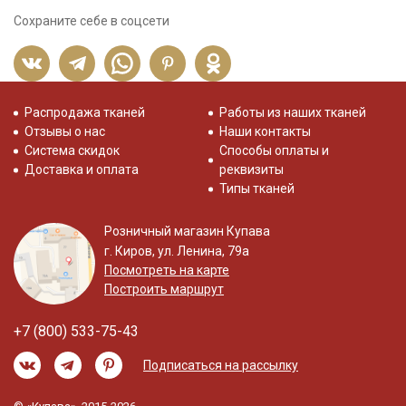
Сохраните себе в соцсети
Распродажа тканей
Работы из наших тканей
Отзывы о нас
Наши контакты
Система скидок
Способы оплаты и
Доставка и оплата
реквизиты
Типы тканей
Розничный магазин Купава
г. Киров, ул. Ленина, 79а
Посмотреть на карте
Построить маршрут
+7 (800) 533-75-43
Подписаться на рассылку