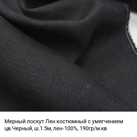
Мерный лоскут Лен костюмный с умягчением
цв.Черный, ш.1.5м, лен-100%, 190гр/м.кв