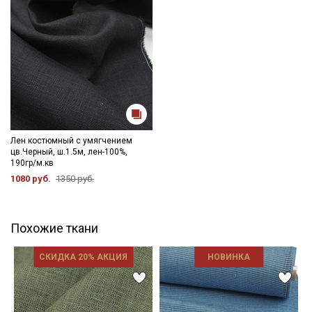
Лен костюмный с умягчением
цв.Черный, ш.1.5м, лен-100%,
190гр/м.кв
1080 руб.
1350 руб.
Похожие ткани
СКИДКА 20% АКЦИЯ
НОВИНКА