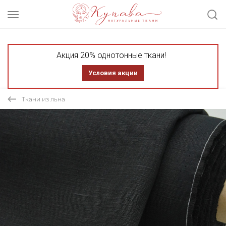
Акция 20% однотонные ткани!
Условия акции
Ткани из льна
СКИДКА 30% ТКАНЬ В ОТРЕЗАХ