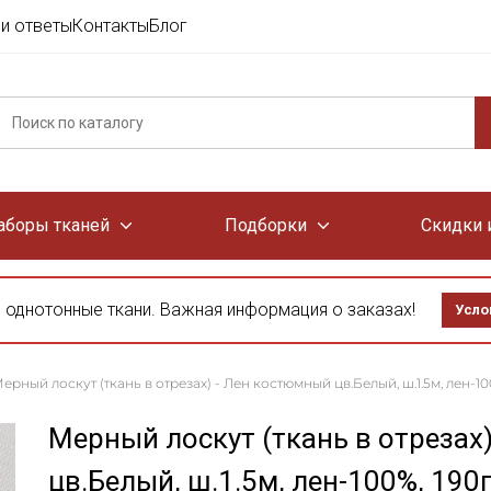
и ответы
Контакты
Блог
аборы тканей
Подборки
Скидки 
 однотонные ткани. Важная информация о заказах!
Усло
ерный лоскут (ткань в отрезах) - Лен костюмный цв.Белый, ш.1.5м, лен-10
Мерный лоскут (ткань в отрезах
цв.Белый, ш.1.5м, лен-100%, 190