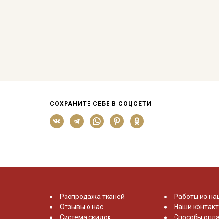
СОХРАНИТЕ СЕБЕ В СОЦСЕТИ
Распродажа тканей
Работы из на
Отзывы о нас
Наши контак
Система скидок
Способы опла