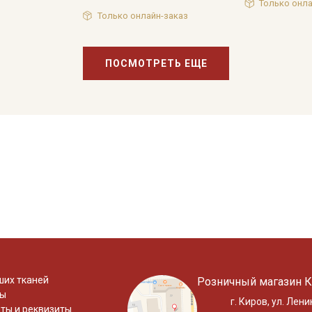
Только онла
Только онлайн-заказ
ПОСМОТРЕТЬ ЕЩЕ
ших тканей
Розничный магазин К
ты
г. Киров, ул. Лени
ты и реквизиты