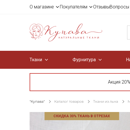
О магазине
Покупателям
Отзывы
Вопросы 
Ткани
Фурнитура
Н
Акция 20%
"Купава"
Каталог товаров
Ткани из льна
М
СКИДКА 30% ТКАНЬ В ОТРЕЗАХ