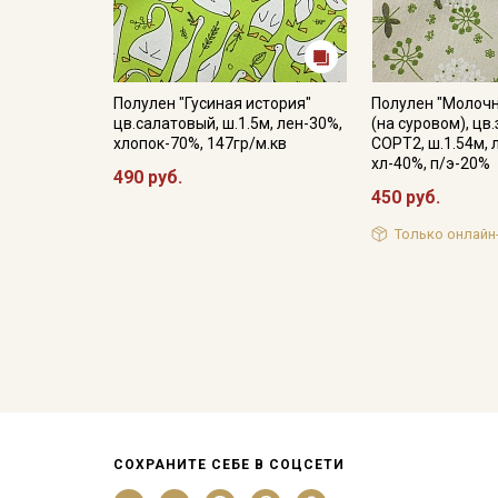
Полулен "Гусиная история"
Полулен "Молочн
цв.салатовый, ш.1.5м, лен-30%,
(на суровом), цв
хлопок-70%, 147гр/м.кв
СОРТ2, ш.1.54м, 
хл-40%, п/э-20%
490 руб.
450 руб.
Только онлайн
СОХРАНИТЕ СЕБЕ В СОЦСЕТИ