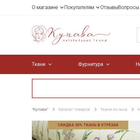
О магазине
Покупателям
Отзывы
Вопросы 
Ткани
Фурнитура
Н
"Купава"
Каталог товаров
Ткани из льна
М
СКИДКА 30% ТКАНЬ В ОТРЕЗАХ