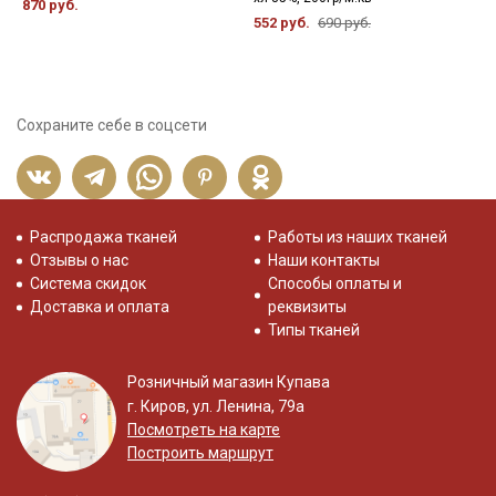
870 руб.
1
552 руб.
690 руб.
Сохраните себе в соцсети
Распродажа тканей
Работы из наших тканей
Отзывы о нас
Наши контакты
Система скидок
Способы оплаты и
Доставка и оплата
реквизиты
Типы тканей
Розничный магазин Купава
г. Киров, ул. Ленина, 79а
Посмотреть на карте
Построить маршрут