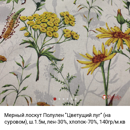
Мерный лоскут Полулен "Цветущий луг" (на
суровом), ш.1.5м, лен-30%, хлопок-70%, 140гр/м.кв