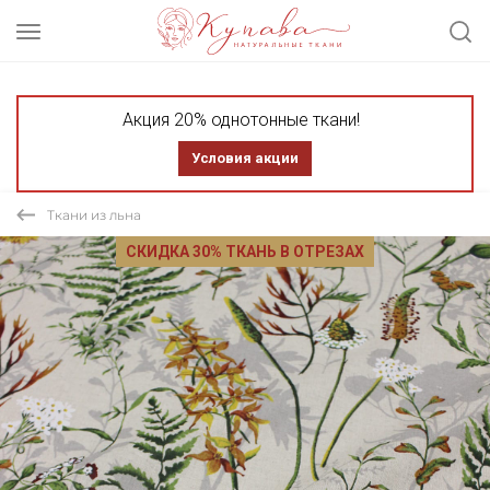
Акция 20% однотонные ткани!
Условия акции
Ткани из льна
СКИДКА 30% ТКАНЬ В ОТРЕЗАХ