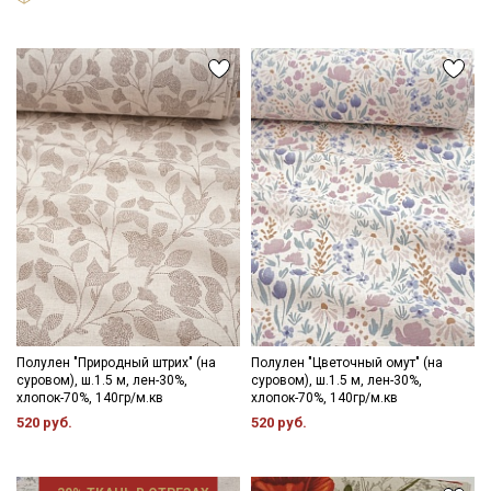
Полулен "Природный штрих" (на
Полулен "Цветочный омут" (на
суровом), ш.1.5 м, лен-30%,
суровом), ш.1.5 м, лен-30%,
хлопок-70%, 140гр/м.кв
хлопок-70%, 140гр/м.кв
520 руб.
520 руб.