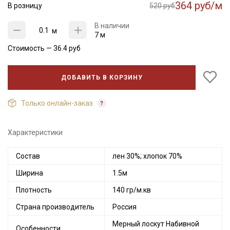
364 руб/м
В розницу
520 руб
В наличии
м
7 м
Стоимость —
36.4
руб
ДОБАВИТЬ В КОРЗИНУ
Только онлайн-заказ
Характеристики
Состав
лен 30%; хлопок 70%
Ширина
1.5м
Плотность
140 гр/м.кв
Страна производитель
Россия
Мерный лоскут Набивной
Особенности