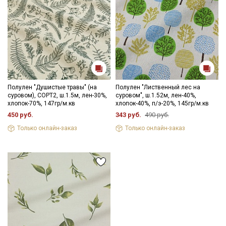
Полулен "Душистые травы" (на
Полулен "Лиственный лес на
суровом), СОРТ2, ш.1.5м, лен-30%,
суровом", ш.1.52м, лен-40%,
хлопок-70%, 147гр/м.кв
хлопок-40%, п/э-20%, 145гр/м.кв
450 руб.
343 руб.
490 руб.
Только онлайн-заказ
Только онлайн-заказ