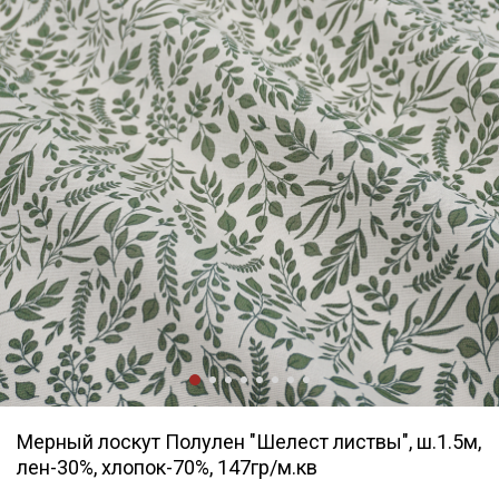
Мерный лоскут Полулен "Шелест листвы", ш.1.5м,
лен-30%, хлопок-70%, 147гр/м.кв