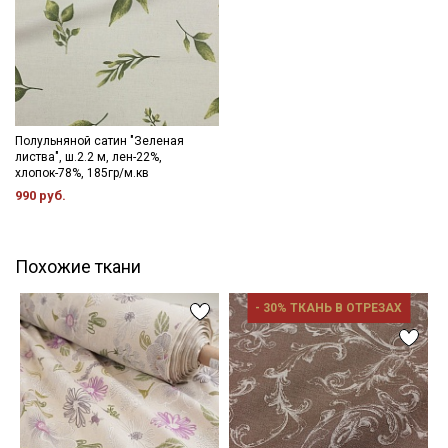
Полульняной сатин "Зеленая
листва", ш.2.2 м, лен-22%,
хлопок-78%, 185гр/м.кв
990 руб.
Похожие ткани
- 30% ТКАНЬ В ОТРЕЗАХ