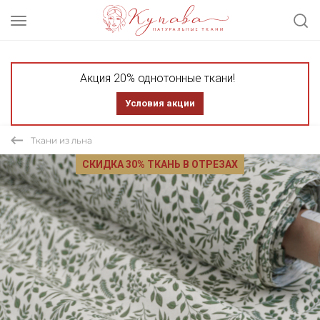
Акция 20% однотонные ткани!
Условия акции
Ткани из льна
СКИДКА 30% ТКАНЬ В ОТРЕЗАХ