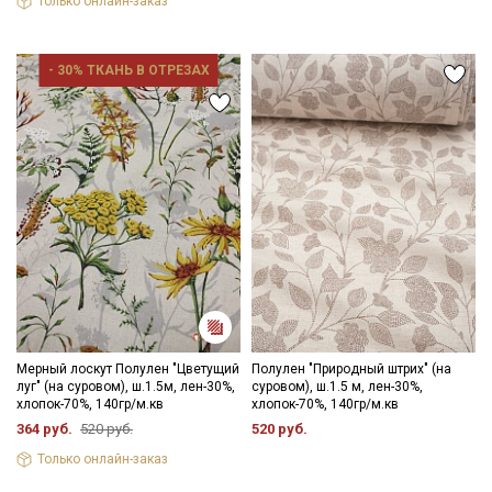
Только онлайн-заказ
- 30% ТКАНЬ В ОТРЕЗАХ
Мерный лоскут Полулен "Цветущий
Полулен "Природный штрих" (на
луг" (на суровом), ш.1.5м, лен-30%,
суровом), ш.1.5 м, лен-30%,
хлопок-70%, 140гр/м.кв
хлопок-70%, 140гр/м.кв
364 руб.
520 руб.
520 руб.
Только онлайн-заказ