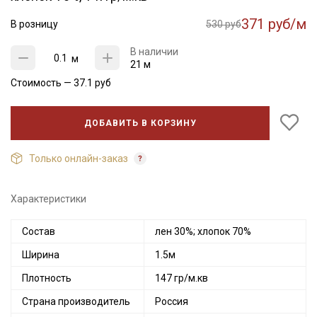
371 руб/м
В розницу
530 руб
В наличии
м
21 м
Стоимость —
37.1
руб
ДОБАВИТЬ В КОРЗИНУ
Только онлайн-заказ
Характеристики
Состав
лен 30%; хлопок 70%
Ширина
1.5м
Плотность
147 гр/м.кв
Страна производитель
Россия