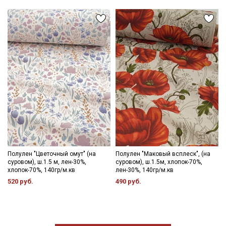
Полулен "Цветочный омут" (на
Полулен "Маковый всплеск", (на
суровом), ш.1.5 м, лен-30%,
суровом), ш.1.5м, хлопок-70%,
хлопок-70%, 140гр/м.кв
лен-30%, 140гр/м.кв
520 руб.
490 руб.