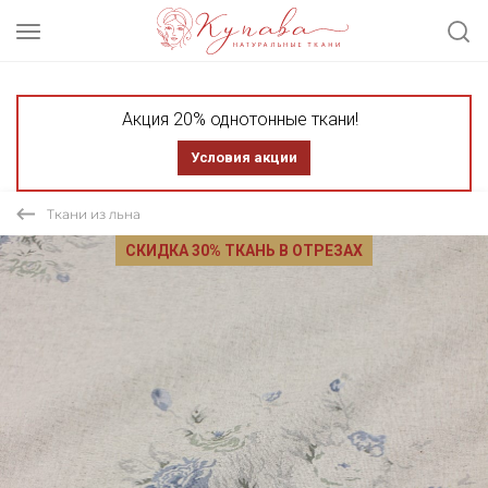
Акция 20% однотонные ткани!
Условия акции
Ткани из льна
СКИДКА 30% ТКАНЬ В ОТРЕЗАХ