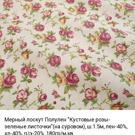
Мерный лоскут Полулен "Кустовые розы-
зеленые листочки"(на суровом), ш.1.5м, лен-40%,
хл-40%, п/э-20%, 180гр/м.кв