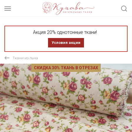
Акция 20% однотонные ткани!
Условия акции
Ткани из льна
СКИДКА 30% ТКАНЬ В ОТРЕЗАХ