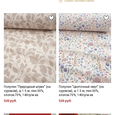
Только онлайн-заказ
Полулен "Природный штрих" (на
Полулен "Цветочный омут" (на
суровом), ш.1.5 м, лен-30%,
суровом), ш.1.5 м, лен-30%,
хлопок-70%, 140гр/м.кв
хлопок-70%, 140гр/м.кв
520 руб.
520 руб.