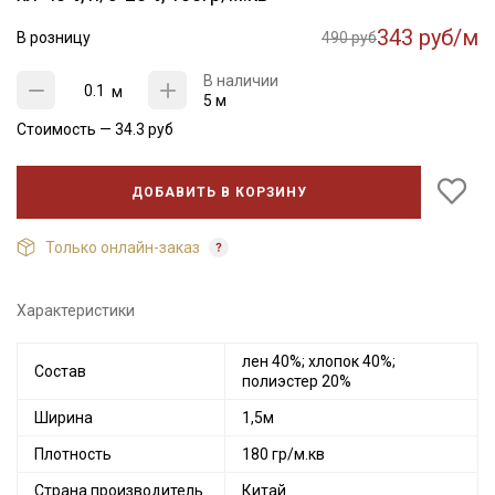
343 руб/м
В розницу
490 руб
В наличии
м
5 м
Стоимость —
34.3
руб
ДОБАВИТЬ В КОРЗИНУ
Только онлайн-заказ
Характеристики
лен 40%; хлопок 40%;
Состав
полиэстер 20%
Ширина
1,5м
Плотность
180 гр/м.кв
Страна производитель
Китай