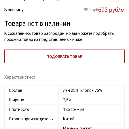
693 руб/м
В розницу
990 руб
Товара нет в наличии
К сожалению, товар распродан, но вы можете подобрать
похожий товар из представленных ниже
ПОДОБРАТЬ ТОВАР
Характеристики
Состав
лен 25%; хлопок 75%
Ширина
2,5м
Плотность
125 гр/м.кв
Страна производитель
Китай
Мерный лоскут