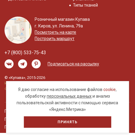
Типы тканей
Розничный магазин Купава
г. Киров, ул. Ленина, 79а
Посмотреть на карте
Построить маршрут
+7 (800) 533-75-43
Подписаться на рассылку
© «Купава», 2015-2026
Информация на сайте не является публичной
офертой.
Я даю согласие на использование файлов
cookie
,
обработку
персональных данных
и анализ
пользовательской активности с помощью сервиса
«Яндекс.Метрика»
Правовая информация
Политика обработки персональных данных
ПРИНЯТЬ
Пользовательское соглашение