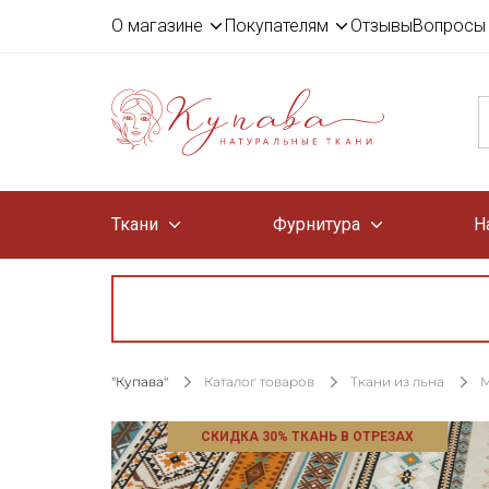
О магазине
Покупателям
Отзывы
Вопросы 
Ткани
Фурнитура
Н
"Купава"
Каталог товаров
Ткани из льна
М
СКИДКА 30% ТКАНЬ В ОТРЕЗАХ