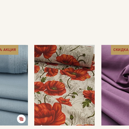
% АКЦИЯ
СКИДКА