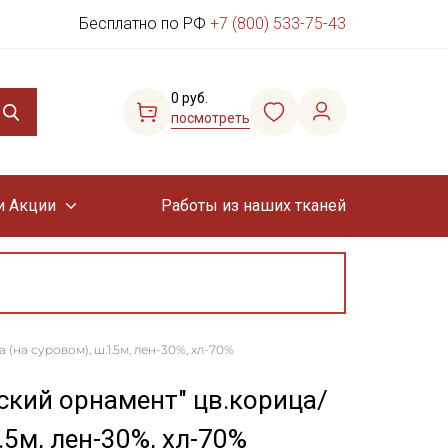
Бесплатно по РФ
+7 (800) 533-75-43
0 руб.
посмотреть
и Акции
Работы из наших тканей
на суровом), ш.1.5м, лен-30%, хл-70%
ский орнамент" цв.корица/
.5м, лен-30%, хл-70%