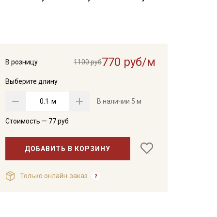
770 руб/м
В розницу
1100 руб
Выберите длину
м
В наличии
5 м
Стоимость —
77
руб
ДОБАВИТЬ В КОРЗИНУ
Только онлайн-заказ