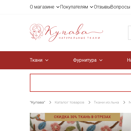
О магазине
Покупателям
Отзывы
Вопросы 
Ткани
Фурнитура
Н
"Купава"
Каталог товаров
Ткани из льна
М
СКИДКА 30% ТКАНЬ В ОТРЕЗАХ