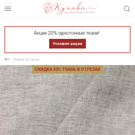
Акция 20% однотонные ткани!
Условия акции
Ткани из льна
СКИДКА 30% ТКАНЬ В ОТРЕЗАХ