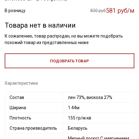
581 руб/м
В розницу
830 руб
Товара нет в наличии
К сожалению, товар распродан, но вы можете подобрать
похожий товар из представленных ниже
ПОДОБРАТЬ ТОВАР
Характеристики
Состав
лен 73%, вискоза 27%
Ширина
1.44м
Плотность
155 гр/м.кв
Страна производитель
Беларусь
Мерный лоскут С умягчением