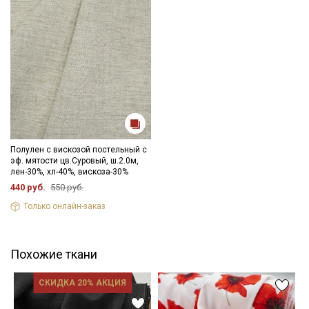
Полулен с вискозой постельный с
эф. мятости цв.Суровый, ш.2.0м,
лен-30%, хл-40%, вискоза-30%
440 руб.
550 руб.
Только онлайн-заказ
Похожие ткани
СКИДКА 20% АКЦИЯ