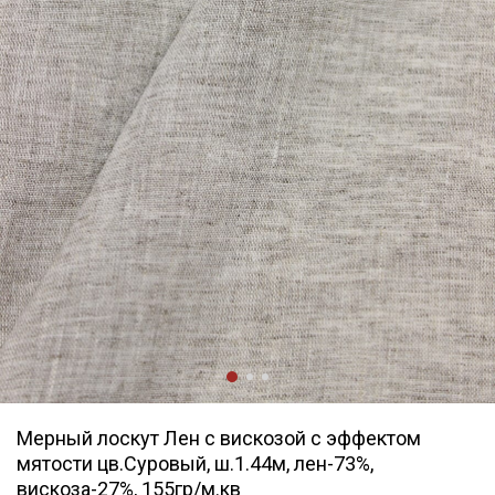
Мерный лоскут Лен с вискозой с эффектом
мятости цв.Суровый, ш.1.44м, лен-73%,
вискоза-27%, 155гр/м.кв