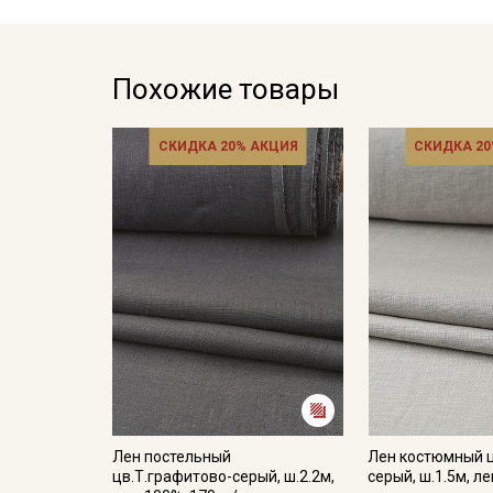
Похожие товары
СКИДКА 20% АКЦИЯ
СКИДКА 20
Лен постельный
Лен костюмный 
цв.Т.графитово-серый, ш.2.2м,
серый, ш.1.5м, л