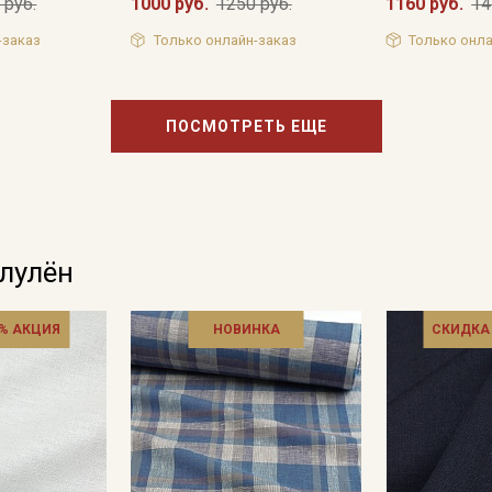
 руб.
1000 руб.
1250 руб.
1160 руб.
14
-заказ
Только онлайн-заказ
Только онла
ПОСМОТРЕТЬ ЕЩЕ
олулён
% АКЦИЯ
НОВИНКА
СКИДКА