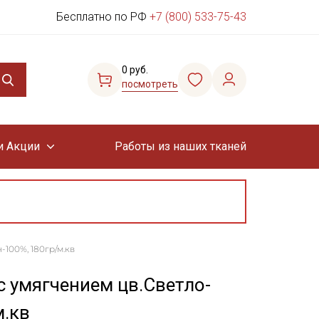
Бесплатно по РФ
+7 (800) 533-75-43
0 руб.
посмотреть
и Акции
Работы из наших тканей
-100%, 180гр/м.кв
 умягчением цв.Светло-
м.кв