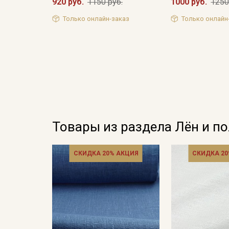
920 руб.
1150 руб.
1000 руб.
1250
Только онлайн-заказ
Только онлайн
Товары из раздела Лён и п
СКИДКА 20% АКЦИЯ
СКИДКА 20