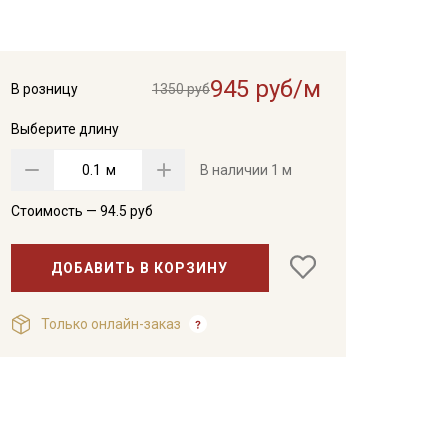
945 руб/м
В розницу
1350 руб
Выберите длину
м
В наличии
1 м
Стоимость —
94.5
руб
ДОБАВИТЬ В КОРЗИНУ
Только онлайн-заказ