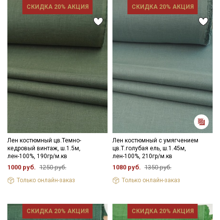
СКИДКА 20% АКЦИЯ
СКИДКА 20% АКЦИЯ
Лен костюмный цв.Темно-
Лен костюмный с умягчением
кедровый винтаж, ш.1.5м,
цв.Т.голубая ель, ш.1.45м,
лен-100%, 190гр/м.кв
лен-100%, 210гр/м.кв
1000 руб.
1250 руб.
1080 руб.
1350 руб.
Только онлайн-заказ
Только онлайн-заказ
СКИДКА 20% АКЦИЯ
СКИДКА 20% АКЦИЯ