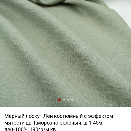
Мерный лоскут Лен костюмный с эффектом
мятости цв.Т.морозно-зеленый, ш.1.45м,
лен-100%, 190гр/м.кв