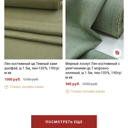
Лен костюмный цв.Темный хаки
Мерный лоскут Лен костюмный с
шалфей, ш.1.5м, лен-100%, 190гр/
умягчением цв.Т.морозно-
м.кв
зеленый, ш.1.5м, лен-100%, 190гр/
м.кв
1000 руб.
1250 руб.
945 руб.
1350 руб.
Только онлайн-заказ
Только онлайн-заказ
ПОСМОТРЕТЬ ЕЩЕ