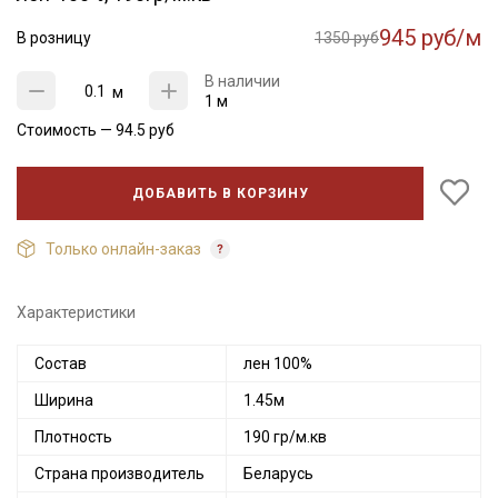
945 руб/м
В розницу
1350 руб
В наличии
м
1 м
Стоимость —
94.5
руб
ДОБАВИТЬ В КОРЗИНУ
Только онлайн-заказ
Характеристики
Состав
лен 100%
Ширина
1.45м
Плотность
190 гр/м.кв
Страна производитель
Беларусь