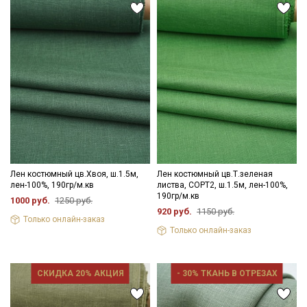
Лен костюмный цв.Хвоя, ш.1.5м,
Лен костюмный цв.Т.зеленая
лен-100%, 190гр/м.кв
листва, СОРТ2, ш.1.5м, лен-100%,
190гр/м.кв
1000 руб.
1250 руб.
920 руб.
1150 руб.
Только онлайн-заказ
Только онлайн-заказ
СКИДКА 20% АКЦИЯ
- 30% ТКАНЬ В ОТРЕЗАХ