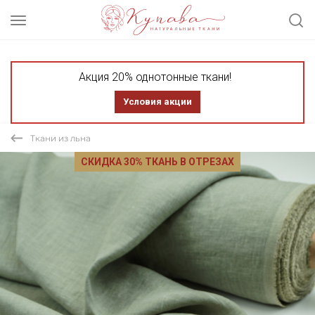
Акция 20% однотонные ткани!
Условия акции
Ткани из льна
СКИДКА 30% ТКАНЬ В ОТРЕЗАХ