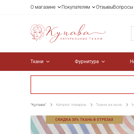
О магазине
Покупателям
Отзывы
Вопросы 
Ткани
Фурнитура
Н
"Купава"
Каталог товаров
Ткани из льна
М
СКИДКА 30% ТКАНЬ В ОТРЕЗАХ