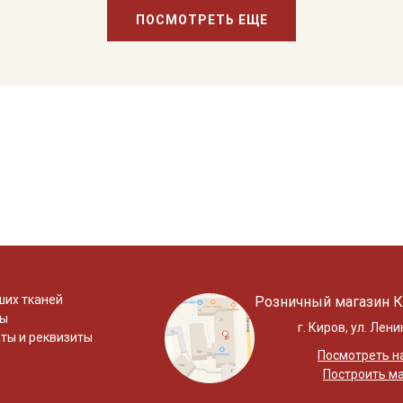
ПОСМОТРЕТЬ ЕЩЕ
ших тканей
Розничный магазин К
ты
г. Киров, ул. Лени
ты и реквизиты
Посмотреть на
Построить м