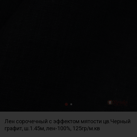
Лен сорочечный с эффектом мятости цв.Черный
графит, ш.1.45м, лен-100%, 125гр/м.кв