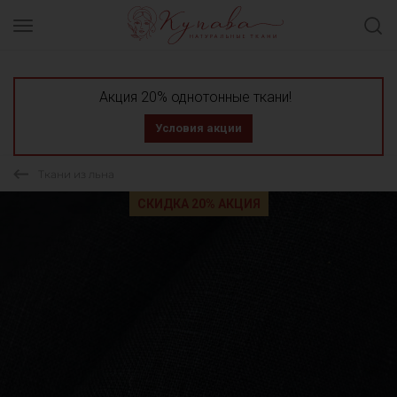
Акция 20% однотонные ткани!
Условия акции
Ткани из льна
СКИДКА 20% АКЦИЯ