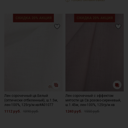
Только онлайн-заказ
СКИДКА 20% АКЦИЯ
СКИДКА 20% АКЦИЯ
Лен сорочечный цв.Белый
Лен сорочечный с эффектом
(оптически отбеленный), ш.1.5м,
мятости цв.Св.розово-сиреневый,
лен-100%, 125гр/м.кв#А01077
ш.1.45м, лен-100%, 125гр/м.кв
1112 руб.
1390 руб.
1240 руб.
1550 руб.