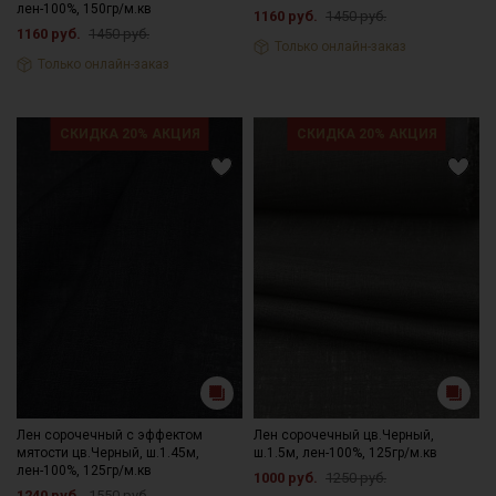
лен-100%, 150гр/м.кв
1160 руб.
1450 руб.
1160 руб.
1450 руб.
Только онлайн-заказ
Только онлайн-заказ
СКИДКА 20% АКЦИЯ
СКИДКА 20% АКЦИЯ
Лен сорочечный с эффектом
Лен сорочечный цв.Черный,
мятости цв.Черный, ш.1.45м,
ш.1.5м, лен-100%, 125гр/м.кв
лен-100%, 125гр/м.кв
1000 руб.
1250 руб.
1240 руб.
1550 руб.